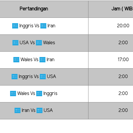
Pertandingan
Jam ( WIB
Inggris Vs
Iran
20:00
USA Vs
Wales
2:00
Wales Vs
Iran
17:00
Inggris Vs
USA
2:00
Wales Vs
Inggris
2:00
Iran Vs
USA
2:00