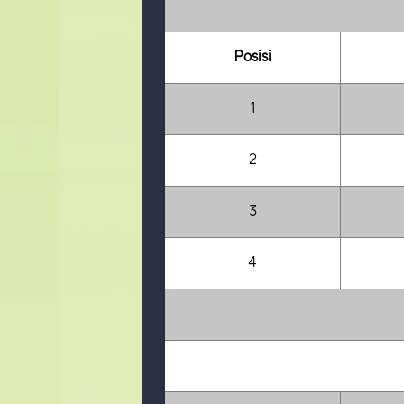
Posisi
1
2
3
4