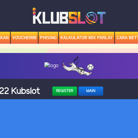
AKAN
VOUCHER88
PHISING
KALKULATOR MIX PARLAY
CARA BET
022 Kubslot
REGISTER
MAIN