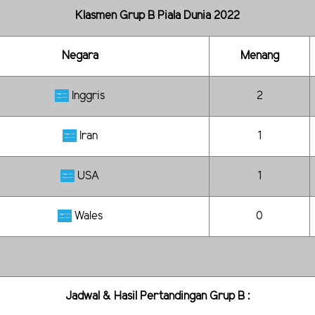
Klasmen Grup B Piala Dunia 2022
Negara
Menang
Inggris
2
Iran
1
USA
1
Wales
0
Jadwal & Hasil Pertandingan Grup B :