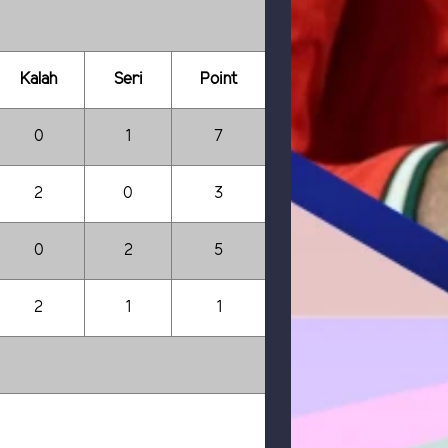
Kalah
Seri
Point
0
1
7
2
0
3
0
2
5
2
1
1