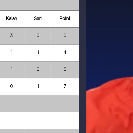
Kalah
Seri
Point
3
0
0
1
1
4
1
0
6
0
1
7