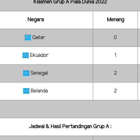
Klasmen Grup A Piala Dunia 2022
Negara
Menang
Qatar
0
Ekuador
1
Senegal
2
Belanda
2
Jadwal & Hasil Pertandingan Grup A :