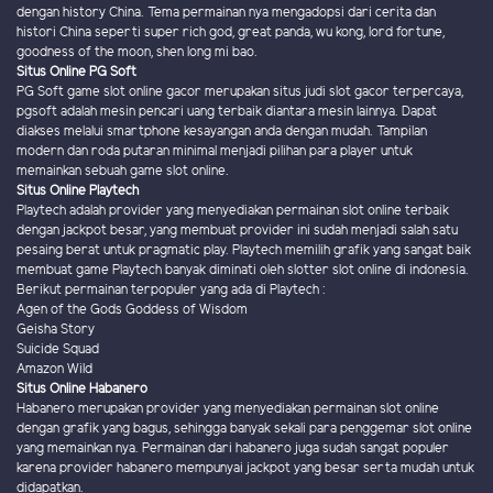
dengan history China. Tema permainan nya mengadopsi dari cerita dan
histori China seperti super rich god, great panda, wu kong, lord fortune,
goodness of the moon, shen long mi bao.
Situs Online PG Soft
PG Soft game slot online gacor merupakan situs judi slot gacor terpercaya,
pgsoft adalah mesin pencari uang terbaik diantara mesin lainnya. Dapat
diakses melalui smartphone kesayangan anda dengan mudah. Tampilan
modern dan roda putaran minimal menjadi pilihan para player untuk
memainkan sebuah game slot online.
Situs Online Playtech
Playtech adalah provider yang menyediakan permainan slot online terbaik
dengan jackpot besar, yang membuat provider ini sudah menjadi salah satu
pesaing berat untuk pragmatic play. Playtech memilih grafik yang sangat baik
membuat game Playtech banyak diminati oleh slotter slot online di indonesia.
Berikut permainan terpopuler yang ada di Playtech :
Agen of the Gods Goddess of Wisdom
Geisha Story
Suicide Squad
Amazon Wild
Situs Online Habanero
Habanero merupakan provider yang menyediakan permainan slot online
dengan grafik yang bagus, sehingga banyak sekali para penggemar slot online
yang memainkan nya. Permainan dari habanero juga sudah sangat populer
karena provider habanero mempunyai jackpot yang besar serta mudah untuk
didapatkan.