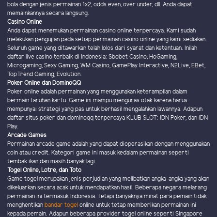
bola dengan jenis permainan 1x2, odds even, over under, dll. Anda dapat
memainkannya secara langsung.
Casino Online
Anda dapat menemukan permainan casino online terpercaya. Kami sudah
melakukan pengujian pada setiap permainan casino online yang kami sediakan.
Seluruh game yang ditawarkan telah lolos dari syarat dan ketentuan. Inilah
daftar live casino terbaik di Indonesia: Sbobet Casino, HoGaming,
Microgaming, Sexy Gaming, WM Casino, GamePlay Interactive, N2Live, EBet,
TopTrend Gaming, Evolution.
Poker Online dan DominoQQ
Poker online adalah permainan yang menggunakan keterampilan dalam
bermain taruhan kartu. Game ini mampu menguras otak karena harus
mempunyai strategi yang pas untuk berhasil mengalahkan lawannya. Adapun
daftar situs poker dan dominoqq terpercaya KLUB SLOT: IDN Poker, dan IDN
Play.
Arcade Games
Permainan arcade game adalah yang dapat dioperasikan dengan menggunakan
coin atau credit. Kategori game ini masuk kedalam permainan seperti
tembak ikan dan masih banyak lagi.
Togel Online, Lotre, dan Toto
Game togel merupakan jenis perjudian yang melibatkan angka-angka yang akan
dikeluarkan secara acak untuk mendapatkan hasil. Beberapa negara melarang
permainan ini termasuk Indonesia. Tetapi banyaknya minat para pemain tidak
menghentikan
bandar togel
online untuk tetap memberikan permainan ini
kepada pemain. Adapun beberapa provider togel online seperti Singapore