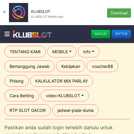
×
KLUBSLOT
Download
KLUBSLOT Mobile App
MASUK
DAFTAR
TENTANG KAMI
MOBILE
Info
Bertanggung Jawab
Kebijakan
voucher88
Phising
KALKULATOR MIX PARLAY
Cara Betting
video-KLUBSLOT
RTP SLOT GACOR
jadwal-piala-dunia
Pastikan anda sudah login terlebih dahulu untuk